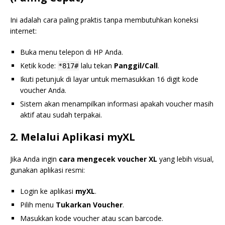
Ini adalah cara paling praktis tanpa membutuhkan koneksi
internet:
Buka menu telepon di HP Anda.
Ketik kode:
lalu tekan
Panggil/Call
.
*817#
Ikuti petunjuk di layar untuk memasukkan 16 digit kode
voucher Anda.
Sistem akan menampilkan informasi apakah voucher masih
aktif atau sudah terpakai.
2. Melalui Aplikasi myXL
Jika Anda ingin
cara mengecek voucher XL
yang lebih visual,
gunakan aplikasi resmi:
Login ke aplikasi
myXL
.
Pilih menu
Tukarkan Voucher
.
Masukkan kode voucher atau scan barcode.