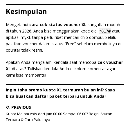
Kesimpulan
Mengetahui
cara cek status voucher XL
sangatlah mudah
di tahun 2026. Anda bisa menggunakan kode dial
atau
*817#
aplikasi myXL tanpa perlu ribet mencari chip dompul. Selalu
pastikan voucher dalam status “Free” sebelum membelinya di
counter tidak resmi.
Apakah Anda mengalami kendala saat mencoba
cek voucher
XL
di atas? Tuliskan kendala Anda di kolom komentar agar
kami bisa membantu!
Ingin tahu promo kuota XL termurah bulan ini? Saya
bisa buatkan daftar paket terbaru untuk Anda!
PREVIOUS
Kuota Malam Axis dari Jam 00.00 Sampai 06.00? Begini Aturan
Terbaru & Cara Pakainya