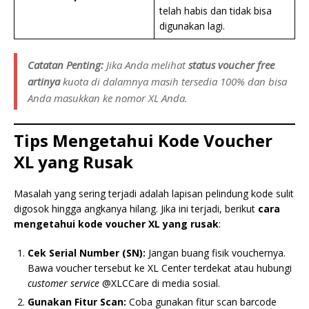
telah habis dan tidak bisa
digunakan lagi.
Catatan Penting:
Jika Anda melihat
status voucher free
artinya
kuota di dalamnya masih tersedia 100% dan bisa
Anda masukkan ke nomor XL Anda.
Tips Mengetahui Kode Voucher
XL yang Rusak
Masalah yang sering terjadi adalah lapisan pelindung kode sulit
digosok hingga angkanya hilang. Jika ini terjadi, berikut
cara
mengetahui kode voucher XL yang rusak
:
Cek Serial Number (SN):
Jangan buang fisik vouchernya.
Bawa voucher tersebut ke XL Center terdekat atau hubungi
customer service
@XLCCare di media sosial.
Gunakan Fitur Scan:
Coba gunakan fitur scan barcode