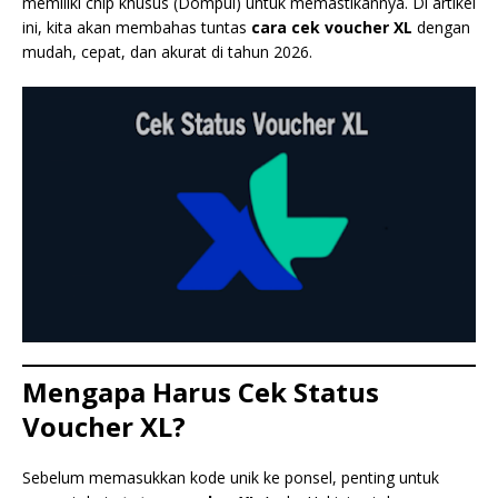
memiliki chip khusus (Dompul) untuk memastikannya. Di artikel
ini, kita akan membahas tuntas
cara cek voucher XL
dengan
mudah, cepat, dan akurat di tahun 2026.
Mengapa Harus Cek Status
Voucher XL?
Sebelum memasukkan kode unik ke ponsel, penting untuk