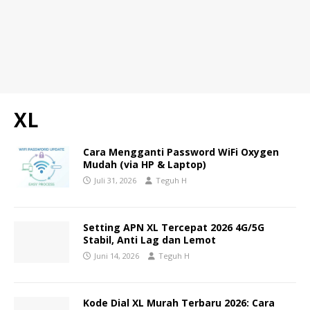
XL
Cara Mengganti Password WiFi Oxygen
Mudah (via HP & Laptop)
Juli 31, 2026
Teguh H
Setting APN XL Tercepat 2026 4G/5G
Stabil, Anti Lag dan Lemot
Juni 14, 2026
Teguh H
Kode Dial XL Murah Terbaru 2026: Cara