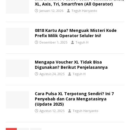
XL, Axis, Tri, Smartfren (All Operator)
Januari 12, 2026
Teguh Hariyanto
0818 Kartu Apa? Menguak Misteri Kode
Prefix Milik Operator Seluler Ini!
Desember 1, 2025
Teguh H
Mengapa Voucher XL Tidak Bisa
Digunakan? Berikut Penjelasannya
Agustus 24, 2025
Teguh H
Cara Pulsa XL Terpotong Sendiri? Ini 7
Penyebab dan Cara Mengatasinya
(Update 2025)
Agustus 12, 2025
Teguh Hariyanto