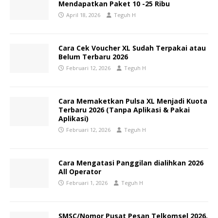
Mendapatkan Paket 10 -25 Ribu
April 18, 2026
Teguh H
Cara Cek Voucher XL Sudah Terpakai atau
Belum Terbaru 2026
Februari 12, 2026
Teguh H
Cara Memaketkan Pulsa XL Menjadi Kuota
Terbaru 2026 (Tanpa Aplikasi & Pakai
Aplikasi)
Februari 12, 2026
Teguh H
Cara Mengatasi Panggilan dialihkan 2026
All Operator
Februari 1, 2026
Teguh H
SMSC/Nomor Pusat Pesan Telkomsel 2026,