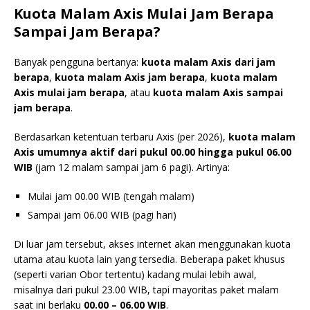
Kuota Malam Axis Mulai Jam Berapa
Sampai Jam Berapa?
Banyak pengguna bertanya:
kuota malam Axis dari jam
berapa
,
kuota malam Axis jam berapa
,
kuota malam
Axis mulai jam berapa
, atau
kuota malam Axis sampai
jam berapa
.
Berdasarkan ketentuan terbaru Axis (per 2026),
kuota malam
Axis umumnya aktif dari pukul 00.00 hingga pukul 06.00
WIB
(jam 12 malam sampai jam 6 pagi). Artinya:
Mulai jam 00.00 WIB (tengah malam)
Sampai jam 06.00 WIB (pagi hari)
Di luar jam tersebut, akses internet akan menggunakan kuota
utama atau kuota lain yang tersedia. Beberapa paket khusus
(seperti varian Obor tertentu) kadang mulai lebih awal,
misalnya dari pukul 23.00 WIB, tapi mayoritas paket malam
saat ini berlaku
00.00 – 06.00 WIB
.