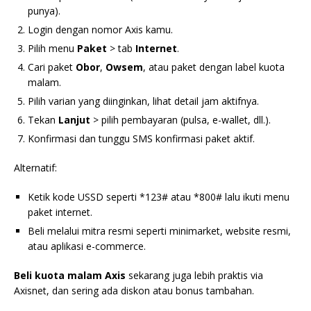
punya).
Login dengan nomor Axis kamu.
Pilih menu
Paket
> tab
Internet
.
Cari paket
Obor
,
Owsem
, atau paket dengan label kuota
malam.
Pilih varian yang diinginkan, lihat detail jam aktifnya.
Tekan
Lanjut
> pilih pembayaran (pulsa, e-wallet, dll.).
Konfirmasi dan tunggu SMS konfirmasi paket aktif.
Alternatif:
Ketik kode USSD seperti *123# atau *800# lalu ikuti menu
paket internet.
Beli melalui mitra resmi seperti minimarket, website resmi,
atau aplikasi e-commerce.
Beli kuota malam Axis
sekarang juga lebih praktis via
Axisnet, dan sering ada diskon atau bonus tambahan.