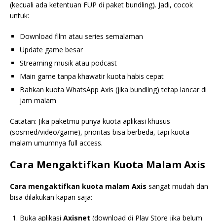
(kecuali ada ketentuan FUP di paket bundling). Jadi, cocok
untuk:
Download film atau series semalaman
Update game besar
Streaming musik atau podcast
Main game tanpa khawatir kuota habis cepat
Bahkan kuota WhatsApp Axis (jika bundling) tetap lancar di
jam malam
Catatan: Jika paketmu punya kuota aplikasi khusus
(sosmed/video/game), prioritas bisa berbeda, tapi kuota
malam umumnya full access.
Cara Mengaktifkan Kuota Malam Axis
Cara mengaktifkan kuota malam Axis
sangat mudah dan
bisa dilakukan kapan saja:
Buka aplikasi
Axisnet
(download di Play Store jika belum