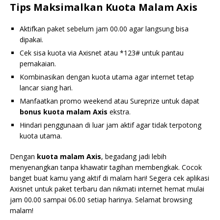
Tips Maksimalkan Kuota Malam Axis
Aktifkan paket sebelum jam 00.00 agar langsung bisa
dipakai.
Cek sisa kuota via Axisnet atau *123# untuk pantau
pemakaian.
Kombinasikan dengan kuota utama agar internet tetap
lancar siang hari.
Manfaatkan promo weekend atau Sureprize untuk dapat
bonus kuota malam Axis
ekstra.
Hindari penggunaan di luar jam aktif agar tidak terpotong
kuota utama.
Dengan
kuota malam Axis
, begadang jadi lebih
menyenangkan tanpa khawatir tagihan membengkak. Cocok
banget buat kamu yang aktif di malam hari! Segera cek aplikasi
Axisnet untuk paket terbaru dan nikmati internet hemat mulai
jam 00.00 sampai 06.00 setiap harinya. Selamat browsing
malam!