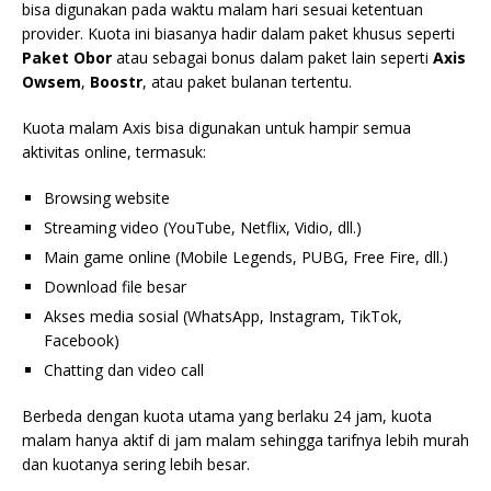
bisa digunakan pada waktu malam hari sesuai ketentuan
provider. Kuota ini biasanya hadir dalam paket khusus seperti
Paket Obor
atau sebagai bonus dalam paket lain seperti
Axis
Owsem
,
Boostr
, atau paket bulanan tertentu.
Kuota malam Axis bisa digunakan untuk hampir semua
aktivitas online, termasuk:
Browsing website
Streaming video (YouTube, Netflix, Vidio, dll.)
Main game online (Mobile Legends, PUBG, Free Fire, dll.)
Download file besar
Akses media sosial (WhatsApp, Instagram, TikTok,
Facebook)
Chatting dan video call
Berbeda dengan kuota utama yang berlaku 24 jam, kuota
malam hanya aktif di jam malam sehingga tarifnya lebih murah
dan kuotanya sering lebih besar.