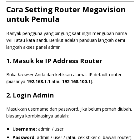
Cara Setting Router Megavision
untuk Pemula
Banyak pengguna yang bingung saat ingin mengubah nama
WiFi atau kata sandi. Berikut adalah panduan langkah demi
langkah akses panel admin:
1. Masuk ke IP Address Router
Buka
browser
Anda dan ketikkan alamat IP default router
(biasanya
192.168.1.1
atau
192.168.100.1
).
2. Login Admin
Masukkan username dan password. Jika belum pernah diubah,
biasanya kombinasinya adalah:
Username:
admin / user
Password:
admin / user / (atau cek stiker di bawah router).