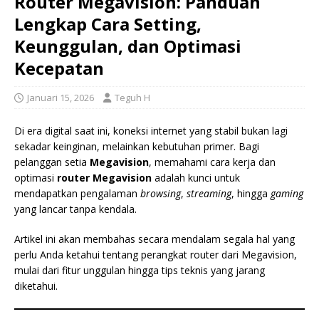
Router Megavision: Panduan
Lengkap Cara Setting,
Keunggulan, dan Optimasi
Kecepatan
Januari 15, 2026
Teguh H
Di era digital saat ini, koneksi internet yang stabil bukan lagi
sekadar keinginan, melainkan kebutuhan primer. Bagi
pelanggan setia
Megavision
, memahami cara kerja dan
optimasi
router Megavision
adalah kunci untuk
mendapatkan pengalaman
browsing
,
streaming
, hingga
gaming
yang lancar tanpa kendala.
Artikel ini akan membahas secara mendalam segala hal yang
perlu Anda ketahui tentang perangkat router dari Megavision,
mulai dari fitur unggulan hingga tips teknis yang jarang
diketahui.