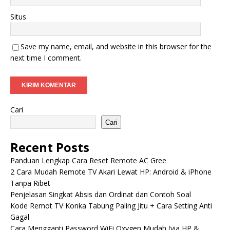
Situs
Save my name, email, and website in this browser for the
next time I comment.
Cari
Cari
Recent Posts
Panduan Lengkap Cara Reset Remote AC Gree
2 Cara Mudah Remote TV Akari Lewat HP: Android & iPhone
Tanpa Ribet
Penjelasan Singkat Absis dan Ordinat dan Contoh Soal
Kode Remot TV Konka Tabung Paling Jitu + Cara Setting Anti
Gagal
Cara Mengganti Password WiFi Oxygen Mudah (via HP &