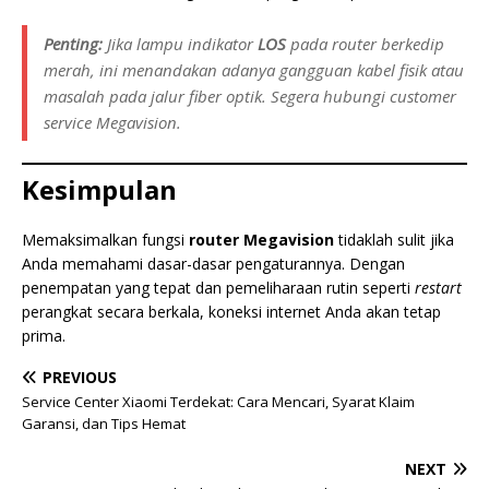
Penting:
Jika lampu indikator
LOS
pada router berkedip
merah, ini menandakan adanya gangguan kabel fisik atau
masalah pada jalur fiber optik. Segera hubungi
customer
service
Megavision.
Kesimpulan
Memaksimalkan fungsi
router Megavision
tidaklah sulit jika
Anda memahami dasar-dasar pengaturannya. Dengan
penempatan yang tepat dan pemeliharaan rutin seperti
restart
perangkat secara berkala, koneksi internet Anda akan tetap
prima.
PREVIOUS
Service Center Xiaomi Terdekat: Cara Mencari, Syarat Klaim
Garansi, dan Tips Hemat
NEXT