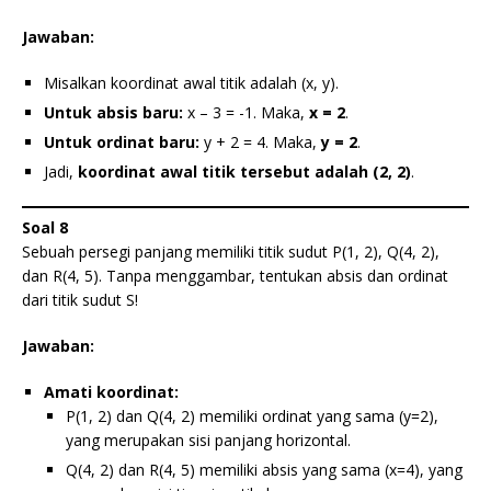
Jawaban:
Misalkan koordinat awal titik adalah (x, y).
Untuk absis baru:
x – 3 = -1. Maka,
x = 2
.
Untuk ordinat baru:
y + 2 = 4. Maka,
y = 2
.
Jadi,
koordinat awal titik tersebut adalah (2, 2)
.
Soal 8
Sebuah persegi panjang memiliki titik sudut P(1, 2), Q(4, 2),
dan R(4, 5). Tanpa menggambar, tentukan absis dan ordinat
dari titik sudut S!
Jawaban:
Amati koordinat:
P(1, 2) dan Q(4, 2) memiliki ordinat yang sama (y=2),
yang merupakan sisi panjang horizontal.
Q(4, 2) dan R(4, 5) memiliki absis yang sama (x=4), yang