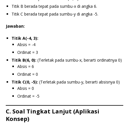
Titik B berada tepat pada sumbu-x di angka 6.
Titik C berada tepat pada sumbu-y di angka -5.
Jawaban:
Titik A(-4, 3):
Absis = -4
Ordinat = 3
Titik B(6, 0):
(Terletak pada sumbu-x, berarti ordinatnya 0)
Absis = 6
Ordinat = 0
Titik C(0, -5):
(Terletak pada sumbu-y, berarti absisnya 0)
Absis = 0
Ordinat = -5
C. Soal Tingkat Lanjut (Aplikasi
Konsep)