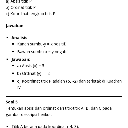
a) Absis titik P
b) Ordinat titik P
c) Koordinat lengkap titik P
Jawaban:
Analisis:
Kanan sumbu-y = x positif.
Bawah sumbu-x = y negatif.
Jawaban:
a) Absis (x) = 5
b) Ordinat (y) = -2
c) Koordinat titik P adalah
(5, -2)
dan terletak di Kuadran
IV.
Soal 5
Tentukan absis dan ordinat dari titik-titik A, B, dan C pada
gambar deskripsi berikut:
Titik A berada pada koordinat (-4, 3).