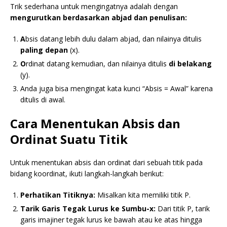
Trik sederhana untuk mengingatnya adalah dengan
mengurutkan berdasarkan abjad dan penulisan:
A
bsis datang lebih dulu dalam abjad, dan nilainya ditulis
paling depan
(x).
O
rdinat datang kemudian, dan nilainya ditulis
di belakang
(y).
Anda juga bisa mengingat kata kunci “Absis = Awal” karena
ditulis di awal.
Cara Menentukan Absis dan
Ordinat Suatu Titik
Untuk menentukan absis dan ordinat dari sebuah titik pada
bidang koordinat, ikuti langkah-langkah berikut:
Perhatikan Titiknya:
Misalkan kita memiliki titik P.
Tarik Garis Tegak Lurus ke Sumbu-x:
Dari titik P, tarik
garis imajiner tegak lurus ke bawah atau ke atas hingga