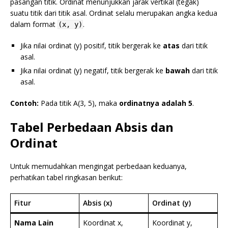
pasangan titik. Ordinat menunjukkan jarak vertikal (tegak)
suatu titik dari titik asal. Ordinat selalu merupakan angka kedua
dalam format
.
(x, y)
Jika nilai ordinat (y) positif, titik bergerak ke
atas
dari titik
asal.
Jika nilai ordinat (y) negatif, titik bergerak ke
bawah
dari titik
asal.
Contoh:
Pada titik A(3, 5), maka
ordinatnya adalah 5
.
Tabel Perbedaan Absis dan
Ordinat
Untuk memudahkan mengingat perbedaan keduanya,
perhatikan tabel ringkasan berikut:
Fitur
Absis (x)
Ordinat (y)
Nama Lain
Koordinat x,
Koordinat y,