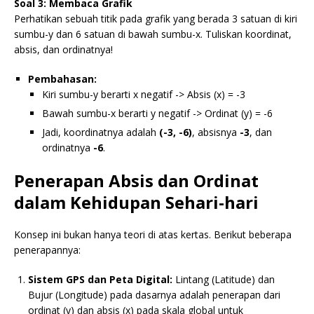
Soal 3: Membaca Grafik
Perhatikan sebuah titik pada grafik yang berada 3 satuan di kiri
sumbu-y dan 6 satuan di bawah sumbu-x. Tuliskan koordinat,
absis, dan ordinatnya!
Pembahasan:
Kiri sumbu-y berarti x negatif -> Absis (x) = -3
Bawah sumbu-x berarti y negatif -> Ordinat (y) = -6
Jadi, koordinatnya adalah
(-3, -6)
, absisnya
-3
, dan
ordinatnya
-6
.
Penerapan Absis dan Ordinat
dalam Kehidupan Sehari-hari
Konsep ini bukan hanya teori di atas kertas. Berikut beberapa
penerapannya:
Sistem GPS dan Peta Digital:
Lintang (Latitude) dan
Bujur (Longitude) pada dasarnya adalah penerapan dari
ordinat (y) dan absis (x) pada skala global untuk