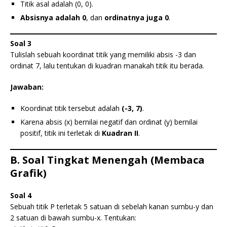
Titik asal adalah (0, 0).
Absisnya adalah 0
, dan
ordinatnya juga 0
.
Soal 3
Tulislah sebuah koordinat titik yang memiliki absis -3 dan
ordinat 7, lalu tentukan di kuadran manakah titik itu berada.
Jawaban:
Koordinat titik tersebut adalah
(-3, 7)
.
Karena absis (x) bernilai negatif dan ordinat (y) bernilai
positif, titik ini terletak di
Kuadran II
.
B. Soal Tingkat Menengah (Membaca
Grafik)
Soal 4
Sebuah titik P terletak 5 satuan di sebelah kanan sumbu-y dan
2 satuan di bawah sumbu-x. Tentukan: