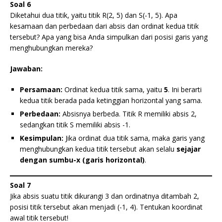
Soal 6
Diketahui dua titik, yaitu titik R(2, 5) dan S(-1, 5). Apa
kesamaan dan perbedaan dari absis dan ordinat kedua titik
tersebut? Apa yang bisa Anda simpulkan dari posisi garis yang
menghubungkan mereka?
Jawaban:
Persamaan:
Ordinat kedua titik sama, yaitu
5
. Ini berarti
kedua titik berada pada ketinggian horizontal yang sama.
Perbedaan:
Absisnya berbeda. Titik R memiliki absis 2,
sedangkan titik S memiliki absis -1.
Kesimpulan:
Jika ordinat dua titik sama, maka garis yang
menghubungkan kedua titik tersebut akan selalu
sejajar
dengan sumbu-x (garis horizontal)
.
Soal 7
Jika absis suatu titik dikurangi 3 dan ordinatnya ditambah 2,
posisi titik tersebut akan menjadi (-1, 4). Tentukan koordinat
awal titik tersebut!