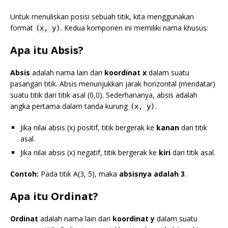
Untuk menuliskan posisi sebuah titik, kita menggunakan
format
. Kedua komponen ini memiliki nama khusus:
(x, y)
Apa itu Absis?
Absis
adalah nama lain dari
koordinat x
dalam suatu
pasangan titik. Absis menunjukkan jarak horizontal (mendatar)
suatu titik dari titik asal (0,0). Sederhananya, absis adalah
angka pertama dalam tanda kurung
.
(x, y)
Jika nilai absis (x) positif, titik bergerak ke
kanan
dari titik
asal.
Jika nilai absis (x) negatif, titik bergerak ke
kiri
dari titik asal.
Contoh:
Pada titik A(3, 5), maka
absisnya adalah 3
.
Apa itu Ordinat?
Ordinat
adalah nama lain dari
koordinat y
dalam suatu