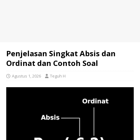
Penjelasan Singkat Absis dan
Ordinat dan Contoh Soal
Agustus 1, 2026
Teguh H