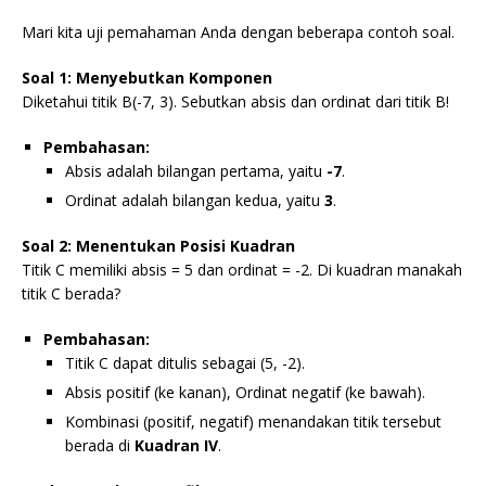
Mari kita uji pemahaman Anda dengan beberapa contoh soal.
Soal 1: Menyebutkan Komponen
Diketahui titik B(-7, 3). Sebutkan absis dan ordinat dari titik B!
Pembahasan:
Absis adalah bilangan pertama, yaitu
-7
.
Ordinat adalah bilangan kedua, yaitu
3
.
Soal 2: Menentukan Posisi Kuadran
Titik C memiliki absis = 5 dan ordinat = -2. Di kuadran manakah
titik C berada?
Pembahasan:
Titik C dapat ditulis sebagai (5, -2).
Absis positif (ke kanan), Ordinat negatif (ke bawah).
Kombinasi (positif, negatif) menandakan titik tersebut
berada di
Kuadran IV
.