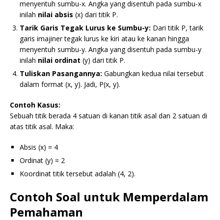
menyentuh sumbu-x. Angka yang disentuh pada sumbu-x
inilah
nilai absis
(x) dari titik P.
Tarik Garis Tegak Lurus ke Sumbu-y:
Dari titik P, tarik
garis imajiner tegak lurus ke kiri atau ke kanan hingga
menyentuh sumbu-y. Angka yang disentuh pada sumbu-y
inilah
nilai ordinat
(y) dari titik P.
Tuliskan Pasangannya:
Gabungkan kedua nilai tersebut
dalam format (x, y). Jadi, P(x, y).
Contoh Kasus:
Sebuah titik berada 4 satuan di kanan titik asal dan 2 satuan di
atas titik asal. Maka:
Absis (x) = 4
Ordinat (y) = 2
Koordinat titik tersebut adalah (4, 2).
Contoh Soal untuk Memperdalam
Pemahaman