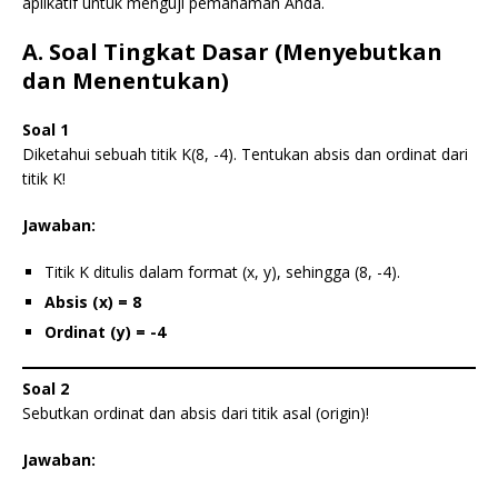
aplikatif untuk menguji pemahaman Anda.
A. Soal Tingkat Dasar (Menyebutkan
dan Menentukan)
Soal 1
Diketahui sebuah titik K(8, -4). Tentukan absis dan ordinat dari
titik K!
Jawaban:
Titik K ditulis dalam format (x, y), sehingga (8, -4).
Absis (x) = 8
Ordinat (y) = -4
Soal 2
Sebutkan ordinat dan absis dari titik asal (origin)!
Jawaban: