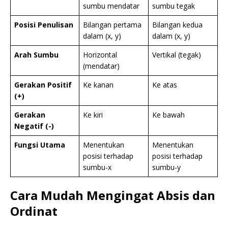
sumbu mendatar
sumbu tegak
Posisi Penulisan
Bilangan pertama
Bilangan kedua
dalam (x, y)
dalam (x, y)
Arah Sumbu
Horizontal
Vertikal (tegak)
(mendatar)
Gerakan Positif
Ke kanan
Ke atas
(+)
Gerakan
Ke kiri
Ke bawah
Negatif (-)
Fungsi Utama
Menentukan
Menentukan
posisi terhadap
posisi terhadap
sumbu-x
sumbu-y
Cara Mudah Mengingat Absis dan
Ordinat