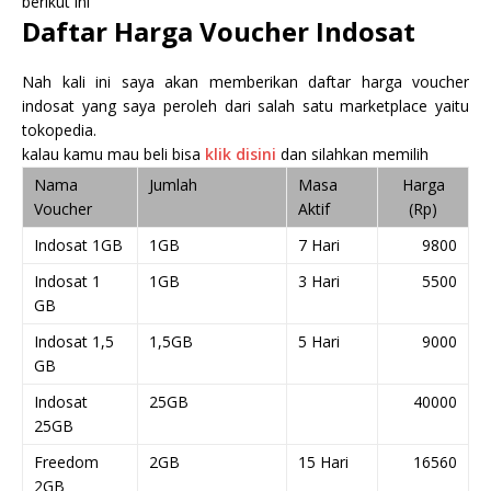
berikut ini
Daftar Harga Voucher Indosat
Nah kali ini saya akan memberikan daftar harga voucher
indosat yang saya peroleh dari salah satu marketplace yaitu
tokopedia.
kalau kamu mau beli bisa
klik disini
dan silahkan memilih
Nama
Jumlah
Masa
Harga
Voucher
Aktif
(Rp)
Indosat 1GB
1GB
7 Hari
9800
Indosat 1
1GB
3 Hari
5500
GB
Indosat 1,5
1,5GB
5 Hari
9000
GB
Indosat
25GB
40000
25GB
Freedom
2GB
15 Hari
16560
2GB