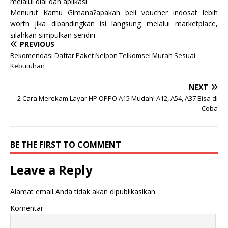
melalui dial dan aplikasi
Menurut Kamu Gimana?apakah beli voucher indosat lebih
worth jika dibandingkan isi langsung melalui marketplace,
silahkan simpulkan sendiri
PREVIOUS
Rekomendasi Daftar Paket Nelpon Telkomsel Murah Sesuai
Kebutuhan
NEXT
2 Cara Merekam Layar HP OPPO A15 Mudah! A12, A54, A37 Bisa di
Coba
BE THE FIRST TO COMMENT
Leave a Reply
Alamat email Anda tidak akan dipublikasikan.
Komentar