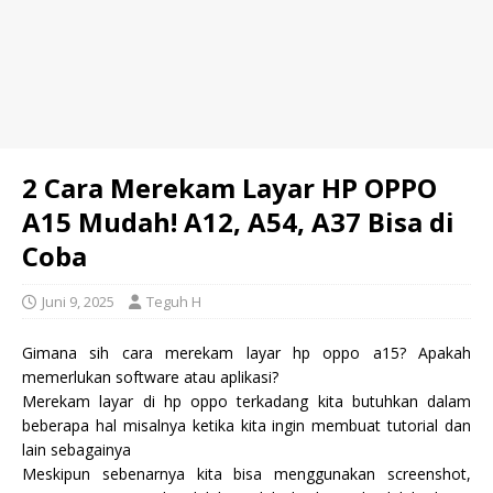
2 Cara Merekam Layar HP OPPO
A15 Mudah! A12, A54, A37 Bisa di
Coba
Juni 9, 2025
Teguh H
Gimana sih cara merekam layar hp oppo a15? Apakah
memerlukan software atau aplikasi?
Merekam layar di hp oppo terkadang kita butuhkan dalam
beberapa hal misalnya ketika kita ingin membuat tutorial dan
lain sebagainya
Meskipun sebenarnya kita bisa menggunakan screenshot,