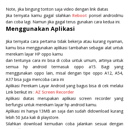
Note, jika bingung tonton saja video dengan link diatas
Jika ternyata kamu gagal silahkan
Reboot
ponsel androidmu
dan coba lagi. Namun jika gagal terus gunakan cara kedua ini.
Menggunakan Aplikasi
Jika ternyata cara pertama tidak bekerja atau kurang nyaman,
kamu bisa menggunakan aplikasi tambahan sebagai alat untuk
merekam layar HP oppo kamu
dan tentunya cara ini bisa di coba untuk umum, artinya untuk
semua hp android termasuk oppo a15. Bagi yang
menggunakan oppo lain, misal dengan tipe oppo A12, A54,
A37
bisa juga mencoba cara ini
Aplikasi Perekam Layar Android yang bagus bisa di cek melalui
Link berikut ini :
AZ Screen Recorder
Aplikasi diatas merupakan aplikasi screen recorder yang
berfungsi untuk merekam layar hp android kamu.
Aplikasi ini hanya 13MB an saja dan sudah didownload kurang
lebih 50 Juta kali di playstore.
Silahkan download kemudian coba jalankan sesuai dengan