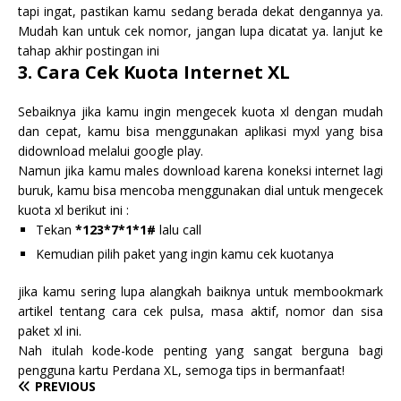
tapi ingat, pastikan kamu sedang berada dekat dengannya ya.
Mudah kan untuk cek nomor, jangan lupa dicatat ya. lanjut ke
tahap akhir postingan ini
3. Cara Cek Kuota Internet XL
Sebaiknya jika kamu ingin mengecek kuota xl dengan mudah
dan cepat, kamu bisa menggunakan aplikasi myxl yang bisa
didownload melalui google play.
Namun jika kamu males download karena koneksi internet lagi
buruk, kamu bisa mencoba menggunakan dial untuk mengecek
kuota xl berikut ini :
Tekan
*123*7*1*1#
lalu call
Kemudian pilih paket yang ingin kamu cek kuotanya
jika kamu sering lupa alangkah baiknya untuk membookmark
artikel tentang cara cek pulsa, masa aktif, nomor dan sisa
paket xl ini.
Nah itulah kode-kode penting yang sangat berguna bagi
pengguna kartu Perdana XL, semoga tips in bermanfaat!
PREVIOUS