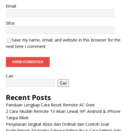
Email
Situs
Save my name, email, and website in this browser for the
next time I comment.
Cari
Cari
Recent Posts
Panduan Lengkap Cara Reset Remote AC Gree
2 Cara Mudah Remote TV Akari Lewat HP: Android & iPhone
Tanpa Ribet
Penjelasan Singkat Absis dan Ordinat dan Contoh Soal
Kode Remot TV Konka Tabung Paling Jitu + Cara Setting Anti