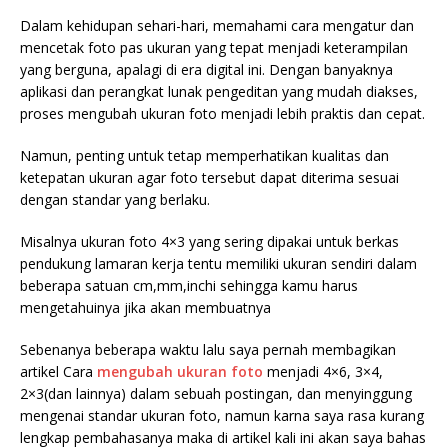
Dalam kehidupan sehari-hari, memahami cara mengatur dan
mencetak foto pas ukuran yang tepat menjadi keterampilan
yang berguna, apalagi di era digital ini. Dengan banyaknya
aplikasi dan perangkat lunak pengeditan yang mudah diakses,
proses mengubah ukuran foto menjadi lebih praktis dan cepat.
Namun, penting untuk tetap memperhatikan kualitas dan
ketepatan ukuran agar foto tersebut dapat diterima sesuai
dengan standar yang berlaku.
Misalnya ukuran foto 4×3 yang sering dipakai untuk berkas
pendukung lamaran kerja tentu memiliki ukuran sendiri dalam
beberapa satuan cm,mm,inchi sehingga kamu harus
mengetahuinya jika akan membuatnya
Sebenanya beberapa waktu lalu saya pernah membagikan
artikel Cara
mengubah ukuran foto
menjadi 4×6, 3×4,
2×3(dan lainnya) dalam sebuah postingan, dan menyinggung
mengenai standar ukuran foto, namun karna saya rasa kurang
lengkap pembahasanya maka di artikel kali ini akan saya bahas