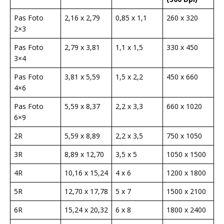
Pas Foto
2,16 x 2,79
0,85 x 1,1
260 x 320
2×3
Pas Foto
2,79 x 3,81
1,1 x 1,5
330 x 450
3×4
Pas Foto
3,81 x 5,59
1,5 x 2,2
450 x 660
4×6
Pas Foto
5,59 x 8,37
2,2 x 3,3
660 x 1020
6×9
2R
5,59 x 8,89
2,2 x 3,5
750 x 1050
3R
8,89 x 12,70
3,5 x 5
1050 x 1500
4R
10,16 x 15,24
4 x 6
1200 x 1800
5R
12,70 x 17,78
5 x 7
1500 x 2100
6R
15,24 x 20,32
6 x 8
1800 x 2400