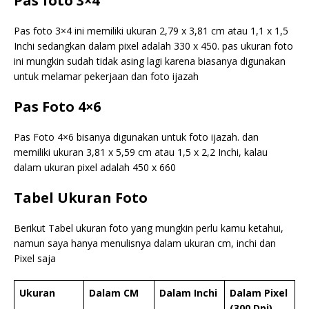
Pas foto 3×4
Pas foto 3×4 ini memiliki ukuran 2,79 x 3,81 cm atau 1,1 x 1,5
Inchi sedangkan dalam pixel adalah 330 x 450. pas ukuran foto
ini mungkin sudah tidak asing lagi karena biasanya digunakan
untuk melamar pekerjaan dan foto ijazah
Pas Foto 4×6
Pas Foto 4×6 bisanya digunakan untuk foto ijazah. dan
memiliki ukuran 3,81 x 5,59 cm atau 1,5 x 2,2 Inchi, kalau
dalam ukuran pixel adalah 450 x 660
Tabel Ukuran Foto
Berikut Tabel ukuran foto yang mungkin perlu kamu ketahui,
namun saya hanya menulisnya dalam ukuran cm, inchi dan
Pixel saja
Ukuran
Dalam CM
Dalam Inchi
Dalam Pixel
(300 Dpi)