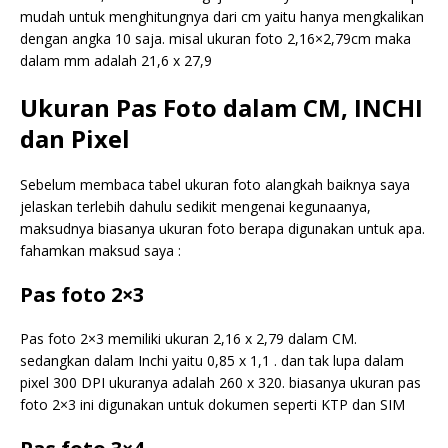
mudah untuk menghitungnya dari cm yaitu hanya mengkalikan
dengan angka 10 saja. misal ukuran foto 2,16×2,79cm maka
dalam mm adalah 21,6 x 27,9
Ukuran Pas Foto dalam CM, INCHI
dan Pixel
Sebelum membaca tabel ukuran foto alangkah baiknya saya
jelaskan terlebih dahulu sedikit mengenai kegunaanya,
maksudnya biasanya ukuran foto berapa digunakan untuk apa.
fahamkan maksud saya :
Pas foto 2×3
Pas foto 2×3 memiliki ukuran 2,16 x 2,79 dalam CM.
sedangkan dalam Inchi yaitu 0,85 x 1,1 . dan tak lupa dalam
pixel 300 DPI ukuranya adalah 260 x 320. biasanya ukuran pas
foto 2×3 ini digunakan untuk dokumen seperti KTP dan SIM