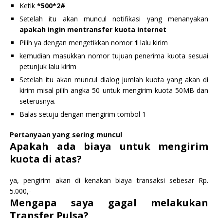
Ketik
*500*2#
Setelah itu akan muncul notifikasi yang menanyakan
apakah ingin mentransfer kuota internet
Pilih ya dengan mengetikkan nomor
1
lalu kirim
kemudian masukkan nomor tujuan penerima kuota sesuai
petunjuk lalu kirim
Setelah itu akan muncul dialog jumlah kuota yang akan di
kirim misal pilih angka 50 untuk mengirim kuota 50MB dan
seterusnya.
Balas setuju dengan mengirim tombol 1
Pertanyaan yang sering muncul
Apakah ada biaya untuk mengirim
kuota di atas?
ya, pengirim akan di kenakan biaya transaksi sebesar Rp.
5.000,-
Mengapa saya gagal melakukan
Transfer Pulsa?