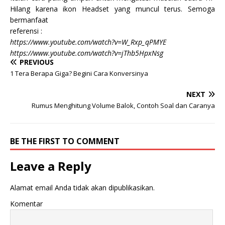
Hilang karena ikon Headset yang muncul terus. Semoga
bermanfaat
referensi :
https://www.youtube.com/watch?v=W_Rxp_qPMYE
https://www.youtube.com/watch?v=jThb5HpxNsg
PREVIOUS
1 Tera Berapa Giga? Begini Cara Konversinya
NEXT
Rumus Menghitung Volume Balok, Contoh Soal dan Caranya
BE THE FIRST TO COMMENT
Leave a Reply
Alamat email Anda tidak akan dipublikasikan.
Komentar