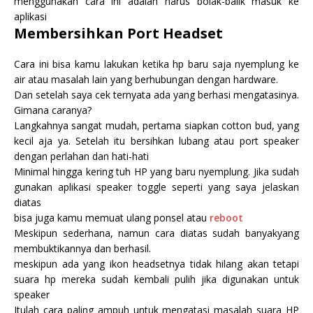
menggunakan cara ini adalah harus bolak-balik masuk ke
aplikasi
Membersihkan Port Headset
Cara ini bisa kamu lakukan ketika hp baru saja nyemplung ke
air atau masalah lain yang berhubungan dengan hardware.
Dan setelah saya cek ternyata ada yang berhasi mengatasinya.
Gimana caranya?
Langkahnya sangat mudah, pertama siapkan cotton bud, yang
kecil aja ya. Setelah itu bersihkan lubang atau port speaker
dengan perlahan dan hati-hati
Minimal hingga kering tuh HP yang baru nyemplung. Jika sudah
gunakan aplikasi speaker toggle seperti yang saya jelaskan
diatas
bisa juga kamu memuat ulang ponsel atau
reboot
Meskipun sederhana, namun cara diatas sudah banyakyang
membuktikannya dan berhasil.
meskipun ada yang ikon headsetnya tidak hilang akan tetapi
suara hp mereka sudah kembali pulih jika digunakan untuk
speaker
Itulah cara paling ampuh untuk mengatasi masalah suara HP