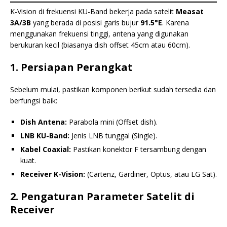
K-Vision di frekuensi KU-Band bekerja pada satelit
Measat
3A/3B
yang berada di posisi garis bujur
91.5°E
. Karena
menggunakan frekuensi tinggi, antena yang digunakan
berukuran kecil (biasanya dish offset 45cm atau 60cm).
1. Persiapan Perangkat
Sebelum mulai, pastikan komponen berikut sudah tersedia dan
berfungsi baik:
Dish Antena:
Parabola mini (Offset dish).
LNB KU-Band:
Jenis LNB tunggal (Single).
Kabel Coaxial:
Pastikan konektor F tersambung dengan
kuat.
Receiver K-Vision:
(Cartenz, Gardiner, Optus, atau LG Sat).
2. Pengaturan Parameter Satelit di
Receiver