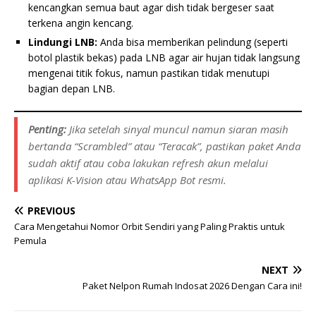
kencangkan semua baut agar dish tidak bergeser saat
terkena angin kencang.
Lindungi LNB:
Anda bisa memberikan pelindung (seperti
botol plastik bekas) pada LNB agar air hujan tidak langsung
mengenai titik fokus, namun pastikan tidak menutupi
bagian depan LNB.
Penting:
Jika setelah sinyal muncul namun siaran masih
bertanda “Scrambled” atau “Teracak”, pastikan paket Anda
sudah aktif atau coba lakukan
refresh
akun melalui
aplikasi K-Vision atau WhatsApp Bot resmi.
PREVIOUS
Cara Mengetahui Nomor Orbit Sendiri yang Paling Praktis untuk
Pemula
NEXT
Paket Nelpon Rumah Indosat 2026 Dengan Cara ini!