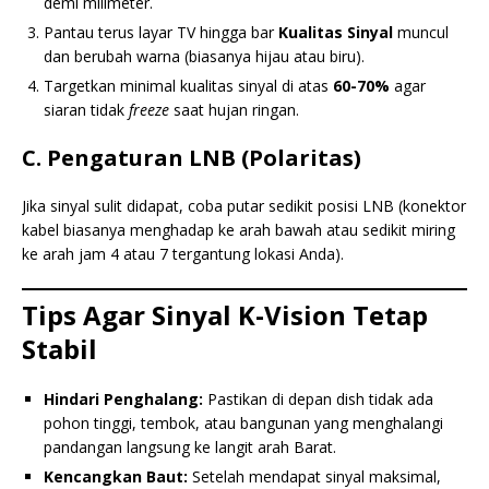
demi milimeter.
Pantau terus layar TV hingga bar
Kualitas Sinyal
muncul
dan berubah warna (biasanya hijau atau biru).
Targetkan minimal kualitas sinyal di atas
60-70%
agar
siaran tidak
freeze
saat hujan ringan.
C. Pengaturan LNB (Polaritas)
Jika sinyal sulit didapat, coba putar sedikit posisi LNB (konektor
kabel biasanya menghadap ke arah bawah atau sedikit miring
ke arah jam 4 atau 7 tergantung lokasi Anda).
Tips Agar Sinyal K-Vision Tetap
Stabil
Hindari Penghalang:
Pastikan di depan dish tidak ada
pohon tinggi, tembok, atau bangunan yang menghalangi
pandangan langsung ke langit arah Barat.
Kencangkan Baut:
Setelah mendapat sinyal maksimal,