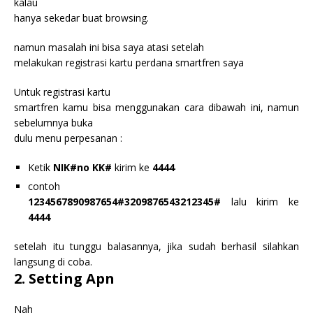
kalau
hanya sekedar buat browsing.
namun masalah ini bisa saya atasi setelah
melakukan registrasi kartu perdana smartfren saya
Untuk registrasi kartu
smartfren kamu bisa menggunakan cara dibawah ini, namun
sebelumnya buka
dulu menu perpesanan :
Ketik
NIK#no KK#
kirim ke
4444
contoh
1234567890987654#3209876543212345#
lalu kirim ke
4444
setelah itu tunggu balasannya, jika sudah berhasil silahkan
langsung di coba.
2. Setting Apn
Nah