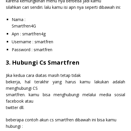
karena kemungkinan menu nya berbeda jadi kamu
silahkan cari sendiri. lalu kamu isi apn nya seperti dibawah ini:
Nama :
Smartfren4G
Apn : smartfren4g
Username : smartfren
Password : smartfren
3. Hubungi Cs Smartfren
Jika kedua cara diatas masih tetap tidak
bekerja, hal terakhir yang harus kamu lakukan adalah
menghubungi CS
smartfren. kamu bisa menghubungi melalui media sosial
facebook atau
twitter dll.
beberapa contoh akun cs smartfren dibawah ini bisa kamu
hubungi :