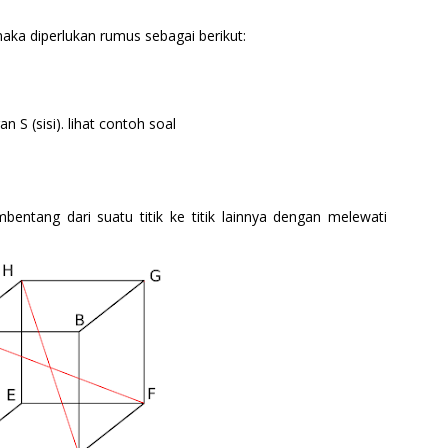
maka diperlukan rumus sebagai berikut:
 S (sisi). lihat contoh soal
ntang dari suatu titik ke titik lainnya dengan melewati