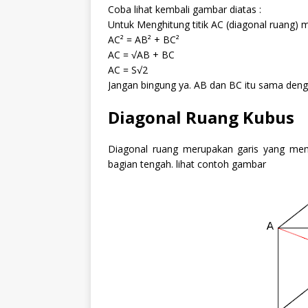
Coba lihat kembali gambar diatas :
Untuk Menghitung titik AC (diagonal ruang) 
AC² = AB² + BC²
AC = √AB + BC
AC = S√2
Jangan bingung ya. AB dan BC itu sama dengan
Diagonal Ruang Kubus
Diagonal ruang merupakan garis yang membe
bagian tengah. lihat contoh gambar