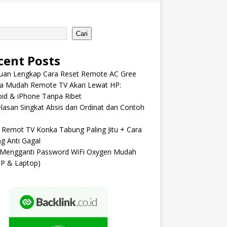
Cari
cent Posts
uan Lengkap Cara Reset Remote AC Gree
ra Mudah Remote TV Akari Lewat HP:
id & iPhone Tanpa Ribet
lasan Singkat Absis dan Ordinat dan Contoh
Remot TV Konka Tabung Paling Jitu + Cara
ng Anti Gagal
 Mengganti Password WiFi Oxygen Mudah
HP & Laptop)