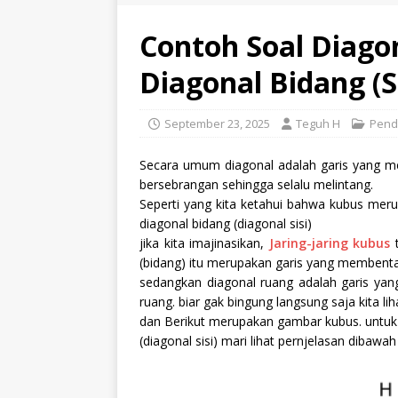
Contoh Soal Diago
Diagonal Bidang (S
September 23, 2025
Teguh H
Pend
Secara umum diagonal adalah garis yang m
bersebrangan sehingga selalu melintang.
Seperti yang kita ketahui bahwa kubus mer
diagonal bidang (diagonal sisi)
jika kita imajinasikan,
Jaring-jaring kubus
t
(bidang) itu merupakan garis yang membenta
sedangkan diagonal ruang adalah garis yang
ruang. biar gak bingung langsung saja kita li
dan Berikut merupakan gambar kubus. untuk
(diagonal sisi) mari lihat pernjelasan dibawah 