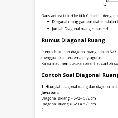
Garis antara titik H ke titik C disebut denga
Diagonal ruang gambar diatas adalah t
Jumlah Diagonal ruang kubus = 4
Rumus Diagonal Ruang
Rumus baku dari diagonal ruang adalah S√3.
menggunakan teorema phytagoras
Kalau mau membuktikan bisa lihat contoh soa
Contoh Soal Diagonal Ruan
1. Hitunglah diagonal ruang dan diagonal bid
Jawaban:
Diagonal Bidang = S√2= 5√2 cm
Diagonal Ruang = S√3 = 5√3 cm
2.