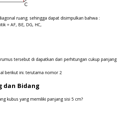
n diagonal ruang. sehingga dapat disimpulkan bahwa :
itik = AF, BE, DG, HC,
 rumus tersebut di dapatkan dari perhitungan cukup panjang
l berikut ini. terutama nomor 2
g dan Bidang
ang kubus yang memiliki panjang sisi 5 cm?