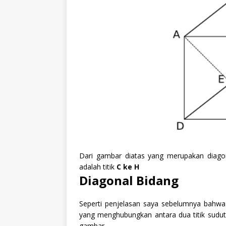
Dari gambar diatas yang merupakan diagon
adalah titik
C ke H
Diagonal Bidang
Seperti penjelasan saya sebelumnya bahwa d
yang menghubungkan antara dua titik sudut 
gambar