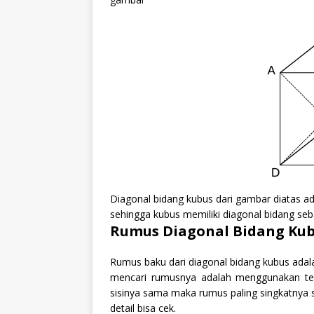
Diagonal bidang kubus dari gambar diatas ad
sehingga kubus memiliki diagonal bidang se
Rumus Diagonal Bidang Ku
Rumus baku dari diagonal bidang kubus adala
mencari rumusnya adalah menggunakan teo
sisinya sama maka rumus paling singkatnya 
detail bisa cek.