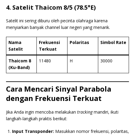
4. Satelit Thaicom 8/5 (78.5°E)
Satelit ini sering diburu oleh pecinta olahraga karena
menyiarkan banyak channel luar negeri yang menarik.
Nama
Frekuensi
Polaritas
Simbol Rate
Satelit
Terkuat
Thaicom 8
11480
H
30000
(Ku-Band)
Cara Mencari Sinyal Parabola
dengan Frekuensi Terkuat
Jika Anda ingin mencoba melakukan
tracking
mandiri, ikuti
langkah-langkah praktis berikut:
Input Transponder:
Masukkan nomor frekuensi, polaritas,