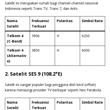
Satelit ini merupakan rumah bagi channel-channel nasional
Indonesia seperti Trans TV, Trans 7, dan Antv.
Nama
Frekuensi
Polaritas
Simbol Rate
Satelit
Terkuat
Telkom 4
3906
H
6250
(C-Band)
Telkom 4
3850
H
6000
(Alternativ
e)
2. Satelit SES 9 (108.2°E)
Satelit ini sangat populer bagi pengguna dish kecil (offset)
karena menaungi provider TV berbayar seperti Nex Parabola.
Nama
Frekuensi
Polaritas
Simbol Rate
Satelit
Terkuat