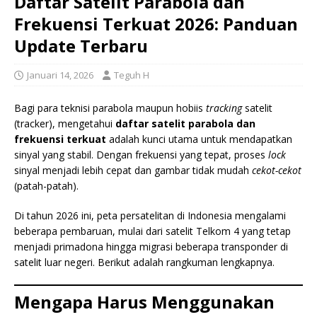
Daftar Satelit Parabola dan
Frekuensi Terkuat 2026: Panduan
Update Terbaru
Januari 14, 2026
Teguh H
Bagi para teknisi parabola maupun hobiis
tracking
satelit
(tracker), mengetahui
daftar satelit parabola dan
frekuensi terkuat
adalah kunci utama untuk mendapatkan
sinyal yang stabil. Dengan frekuensi yang tepat, proses
lock
sinyal menjadi lebih cepat dan gambar tidak mudah
cekot-cekot
(patah-patah).
Di tahun 2026 ini, peta persatelitan di Indonesia mengalami
beberapa pembaruan, mulai dari satelit Telkom 4 yang tetap
menjadi primadona hingga migrasi beberapa transponder di
satelit luar negeri. Berikut adalah rangkuman lengkapnya.
Mengapa Harus Menggunakan