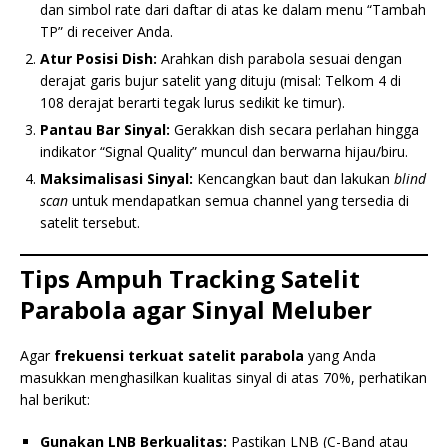
dan simbol rate dari daftar di atas ke dalam menu “Tambah
TP” di receiver Anda.
Atur Posisi Dish:
Arahkan dish parabola sesuai dengan
derajat garis bujur satelit yang dituju (misal: Telkom 4 di
108 derajat berarti tegak lurus sedikit ke timur).
Pantau Bar Sinyal:
Gerakkan dish secara perlahan hingga
indikator “Signal Quality” muncul dan berwarna hijau/biru.
Maksimalisasi Sinyal:
Kencangkan baut dan lakukan
blind
scan
untuk mendapatkan semua channel yang tersedia di
satelit tersebut.
Tips Ampuh Tracking Satelit
Parabola agar Sinyal Meluber
Agar
frekuensi terkuat satelit parabola
yang Anda
masukkan menghasilkan kualitas sinyal di atas 70%, perhatikan
hal berikut:
Gunakan LNB Berkualitas:
Pastikan LNB (C-Band atau