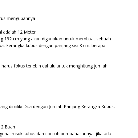
harus mengubahnya
al adalah 12 Meter
ang 192 cm yang akan digunakan untuk membuat sebuah
at kerangka kubus dengan panjang sisi 8 cm. berapa
harus fokus terlebih dahulu untuk menghitung jumlah
ng dimiliki Dita dengan Jumlah Panjang Kerangka Kubus,
h 2 Buah
ngenai rusuk kubus dan contoh pembahasannya. jika ada