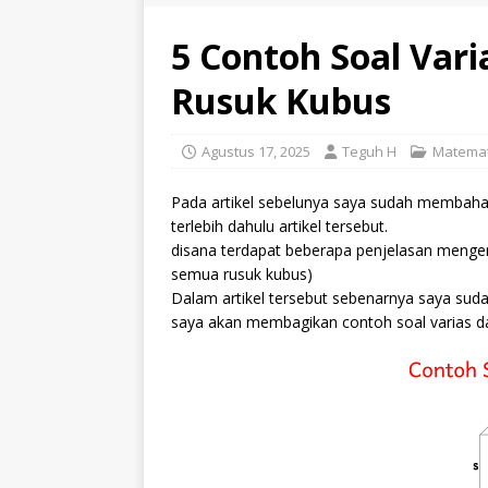
5 Contoh Soal Var
Rusuk Kubus
Agustus 17, 2025
Teguh H
Matemat
Pada artikel sebelunya saya sudah membah
terlebih dahulu artikel tersebut.
disana terdapat beberapa penjelasan mengen
semua rusuk kubus)
Dalam artikel tersebut sebenarnya saya sud
saya akan membagikan contoh soal varias