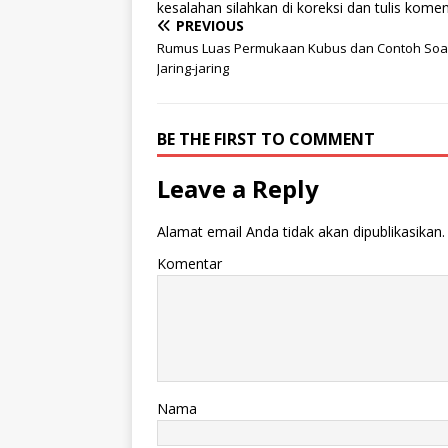
kesalahan silahkan di koreksi dan tulis komen
PREVIOUS
Rumus Luas Permukaan Kubus dan Contoh Soal
Jaring-jaring
BE THE FIRST TO COMMENT
Leave a Reply
Alamat email Anda tidak akan dipublikasikan.
Komentar
Nama