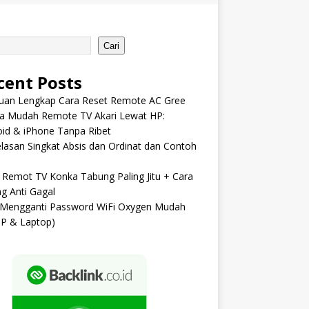
Cari
cent Posts
uan Lengkap Cara Reset Remote AC Gree
ra Mudah Remote TV Akari Lewat HP:
id & iPhone Tanpa Ribet
lasan Singkat Absis dan Ordinat dan Contoh
Remot TV Konka Tabung Paling Jitu + Cara
ng Anti Gagal
 Mengganti Password WiFi Oxygen Mudah
HP & Laptop)