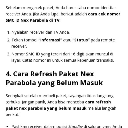
Sebelum mengecek paket, Anda harus tahu nomor identitas
receiver Anda. Jika Anda lupa, berikut adalah
cara cek nomor
SMC ID Nex Parabola di TV
:
Nyalakan receiver dan TV Anda.
Tekan tombol
“Informasi”
atau
“Status”
pada remote
receiver.
Nomor SMC ID yang terdiri dari 16 digit akan muncul di
layar. Catat nomor ini untuk semua keperluan transaksi.
4. Cara Refresh Paket Nex
Parabola yang Belum Masuk
Seringkali setelah membeli paket, tayangan tidak langsung
terbuka. Jangan panik, Anda bisa mencoba
cara refresh
paket nex parabola yang belum masuk
melalui langkah
berikut:
Pastikan receiver dalam posisi
Standby
di saluran yang Anda