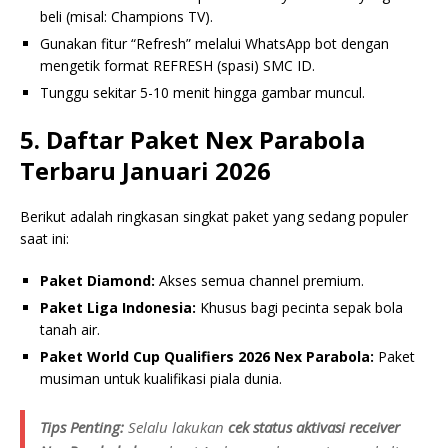
beli (misal: Champions TV).
Gunakan fitur “Refresh” melalui WhatsApp bot dengan
mengetik format REFRESH (spasi) SMC ID.
Tunggu sekitar 5-10 menit hingga gambar muncul.
5. Daftar Paket Nex Parabola
Terbaru Januari 2026
Berikut adalah ringkasan singkat paket yang sedang populer
saat ini:
Paket Diamond:
Akses semua channel premium.
Paket Liga Indonesia:
Khusus bagi pecinta sepak bola
tanah air.
Paket World Cup Qualifiers 2026 Nex Parabola:
Paket
musiman untuk kualifikasi piala dunia.
Tips Penting:
Selalu lakukan
cek status aktivasi receiver