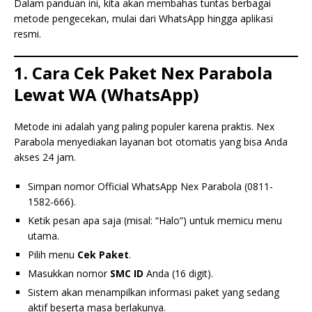
Dalam panduan ini, kita akan membahas tuntas berbagai
metode pengecekan, mulai dari WhatsApp hingga aplikasi
resmi.
1. Cara Cek Paket Nex Parabola
Lewat WA (WhatsApp)
Metode ini adalah yang paling populer karena praktis. Nex
Parabola menyediakan layanan bot otomatis yang bisa Anda
akses 24 jam.
Simpan nomor Official WhatsApp Nex Parabola (0811-
1582-666).
Ketik pesan apa saja (misal: “Halo”) untuk memicu menu
utama.
Pilih menu
Cek Paket
.
Masukkan nomor
SMC ID
Anda (16 digit).
Sistem akan menampilkan informasi paket yang sedang
aktif beserta masa berlakunya.