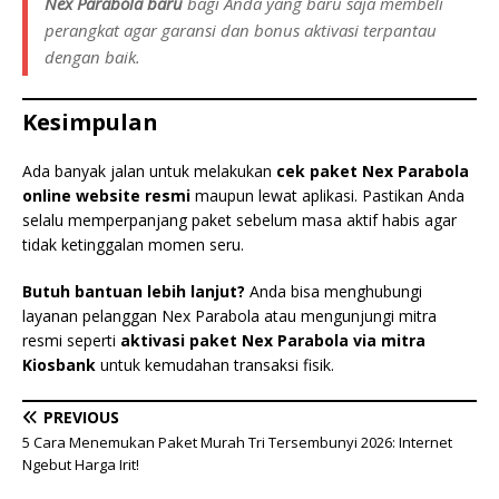
Nex Parabola baru
bagi Anda yang baru saja membeli
perangkat agar garansi dan bonus aktivasi terpantau
dengan baik.
Kesimpulan
Ada banyak jalan untuk melakukan
cek paket Nex Parabola
online website resmi
maupun lewat aplikasi. Pastikan Anda
selalu memperpanjang paket sebelum masa aktif habis agar
tidak ketinggalan momen seru.
Butuh bantuan lebih lanjut?
Anda bisa menghubungi
layanan pelanggan Nex Parabola atau mengunjungi mitra
resmi seperti
aktivasi paket Nex Parabola via mitra
Kiosbank
untuk kemudahan transaksi fisik.
PREVIOUS
5 Cara Menemukan Paket Murah Tri Tersembunyi 2026: Internet
Ngebut Harga Irit!